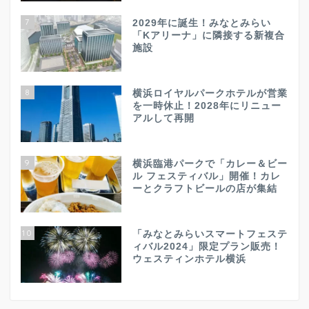
7
2029年に誕生！みなとみらい
「Kアリーナ」に隣接する新複合
施設
8
横浜ロイヤルパークホテルが営業
を一時休止！2028年にリニュー
アルして再開
9
横浜臨港パークで「カレー＆ビー
ル フェスティバル」開催！カレ
ーとクラフトビールの店が集結
10
「みなとみらいスマートフェステ
ィバル2024」限定プラン販売！
ウェスティンホテル横浜