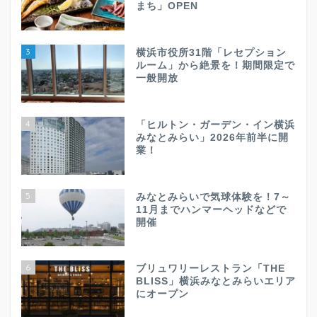
まち」OPEN
3
横浜市役所31階「レセプション
ルーム」から絶景を！期間限定で
一般開放
4
「ヒルトン・ガーデン・イン横浜
みなとみらい」2026年前半に開
業！
5
みなとみらいで気球体験を！7～
11月までハンマーヘッドなどで
開催
6
ブリュワリーレストラン「THE
BLISS」横浜みなとみらいエリア
にオープン