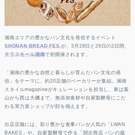
湘南エリアの豊かなパン文化を発信するイベント
SHONAN BREAD FES.
が、3月28日と29日の2日間、
テラスモール湘南
で初開催されます。
「湘南の豊かな自然と暮らしが育んだパン文化の発
信」をテーマに、約20店舗のベーカリーが集結。湘南
スタイルmagazineがキュレーションを担当し、東は葉
山から西は大磯まで、無添加食材や自家製酵母にこだ
わる実力派ショップが顔を揃えます。
出店店舗には、彩り豊かな食事パンが人気の「LWAN
BAKES」や、自家製酵母で作る「関次商店 パンの蔵