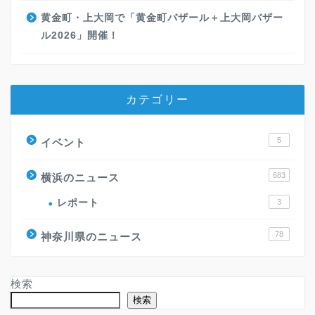
黄金町・上大岡で「黄金町バザール＋上大岡バザー
ル2026」開催！
カテゴリー
5
イベント
683
横浜のニュース
レポート
3
78
神奈川県のニュース
検索
検索