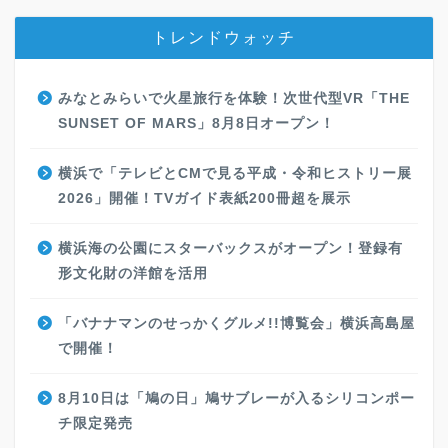
トレンドウォッチ
みなとみらいで火星旅行を体験！次世代型VR「THE
SUNSET OF MARS」8月8日オープン！
横浜で「テレビとCMで見る平成・令和ヒストリー展
2026」開催！TVガイド表紙200冊超を展示
横浜海の公園にスターバックスがオープン！登録有
形文化財の洋館を活用
「バナナマンのせっかくグルメ!!博覧会」横浜高島屋
で開催！
8月10日は「鳩の日」鳩サブレーが入るシリコンポー
チ限定発売