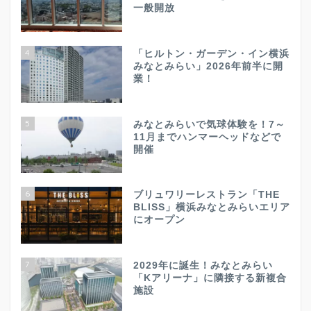
一般開放
4
「ヒルトン・ガーデン・イン横浜
みなとみらい」2026年前半に開
業！
5
みなとみらいで気球体験を！7～
11月までハンマーヘッドなどで
開催
6
ブリュワリーレストラン「THE
BLISS」横浜みなとみらいエリア
にオープン
7
2029年に誕生！みなとみらい
「Kアリーナ」に隣接する新複合
施設