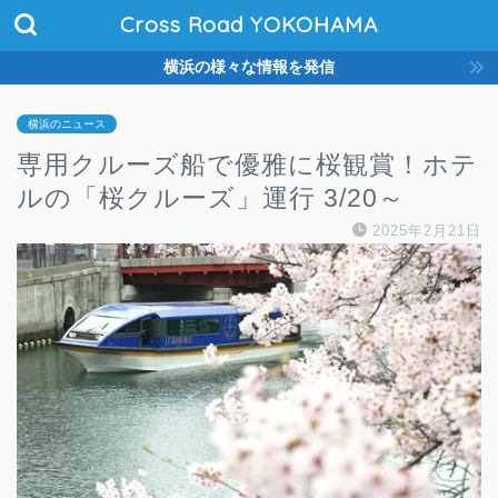
Cross Road YOKOHAMA
横浜の様々な情報を発信
横浜のニュース
専用クルーズ船で優雅に桜観賞！ホテ
ルの「桜クルーズ」運行 3/20～
2025年2月21日