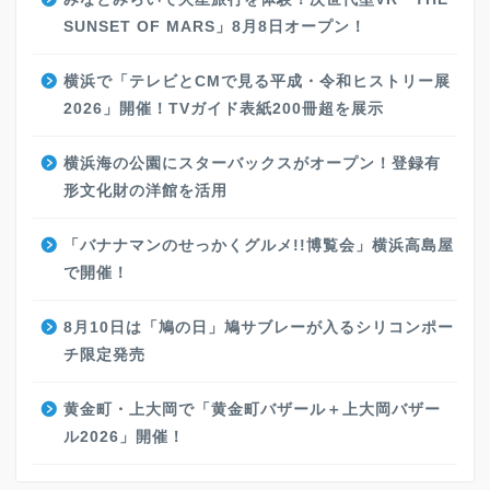
SUNSET OF MARS」8月8日オープン！
横浜で「テレビとCMで見る平成・令和ヒストリー展
2026」開催！TVガイド表紙200冊超を展示
横浜海の公園にスターバックスがオープン！登録有
形文化財の洋館を活用
「バナナマンのせっかくグルメ!!博覧会」横浜高島屋
で開催！
8月10日は「鳩の日」鳩サブレーが入るシリコンポー
チ限定発売
黄金町・上大岡で「黄金町バザール＋上大岡バザー
ル2026」開催！