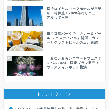
8
横浜ロイヤルパークホテルが営業
を一時休止！2028年にリニュー
アルして再開
9
横浜臨港パークで「カレー＆ビー
ル フェスティバル」開催！カレ
ーとクラフトビールの店が集結
10
「みなとみらいスマートフェステ
ィバル2024」限定プラン販売！
ウェスティンホテル横浜
トレンドウォッチ
みなとみらいで火星旅行を体験！次世代型VR「THE