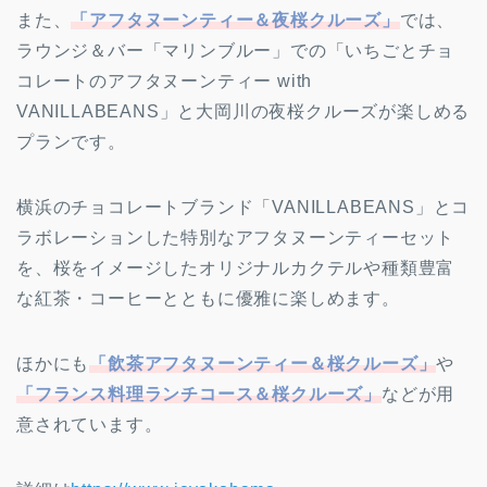
また、
「アフタヌーンティー＆夜桜クルーズ」
では、
ラウンジ＆バー「マリンブルー」での「いちごとチョ
コレートのアフタヌーンティー with
VANILLABEANS」と大岡川の夜桜クルーズが楽しめる
プランです。
横浜のチョコレートブランド「VANILLABEANS」とコ
ラボレーションした特別なアフタヌーンティーセット
を、桜をイメージしたオリジナルカクテルや種類豊富
な紅茶・コーヒーとともに優雅に楽しめます。
ほかにも
「飲茶アフタヌーンティー＆桜クルーズ」
や
「フランス料理ランチコース＆桜クルーズ」
などが用
意されています。