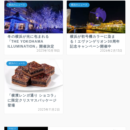
横浜のニュース
横浜のニュース
冬の横浜が光に包まれる
横浜が初号機カラーに染ま
「THE YOKOHAMA
る！エヴァンゲリオン30周年
ILLUMINATION」開催決定
記念キャンペーン開催中
2025年10月18日
2026年2月13日
横浜のニュース
「横濱レンガ通り ショコラ」
に限定クリスマスパッケージ
登場
2025年11月2日