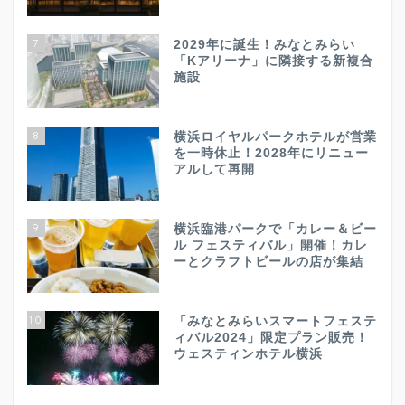
7
2029年に誕生！みなとみらい
「Kアリーナ」に隣接する新複合
施設
8
横浜ロイヤルパークホテルが営業
を一時休止！2028年にリニュー
アルして再開
9
横浜臨港パークで「カレー＆ビー
ル フェスティバル」開催！カレ
ーとクラフトビールの店が集結
10
「みなとみらいスマートフェステ
ィバル2024」限定プラン販売！
ウェスティンホテル横浜