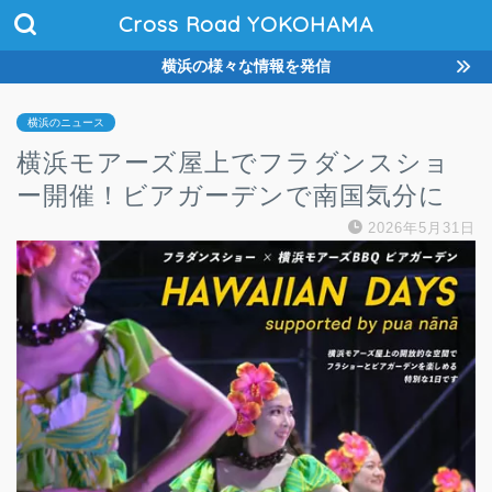
Cross Road YOKOHAMA
横浜の様々な情報を発信
横浜のニュース
横浜モアーズ屋上でフラダンスショ
ー開催！ビアガーデンで南国気分に
2026年5月31日