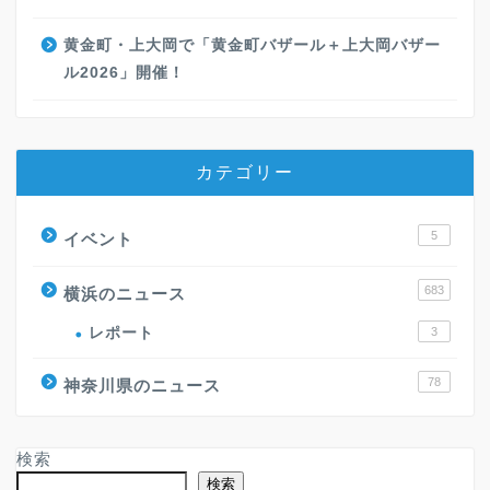
黄金町・上大岡で「黄金町バザール＋上大岡バザー
ル2026」開催！
カテゴリー
5
イベント
683
横浜のニュース
レポート
3
78
神奈川県のニュース
検索
検索