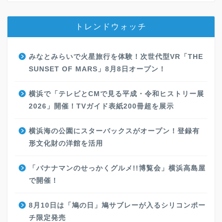
トレンドウォッチ
みなとみらいで火星旅行を体験！次世代型VR「THE
SUNSET OF MARS」8月8日オープン！
横浜で「テレビとCMで見る平成・令和ヒストリー展
2026」開催！TVガイド表紙200冊超を展示
横浜海の公園にスターバックスがオープン！登録有
形文化財の洋館を活用
「バナナマンのせっかくグルメ!!博覧会」横浜高島屋
で開催！
8月10日は「鳩の日」鳩サブレーが入るシリコンポー
チ限定発売