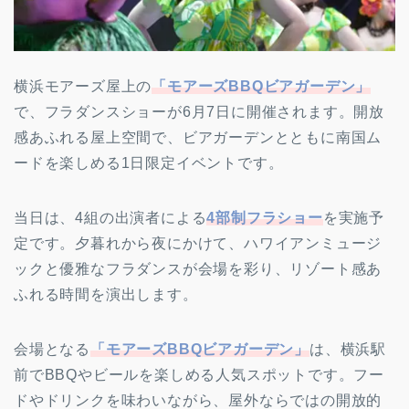
横浜モアーズ屋上の
「モアーズBBQビアガーデン」
で、フラダンスショーが6月7日に開催されます。開放
感あふれる屋上空間で、ビアガーデンとともに南国ム
ードを楽しめる1日限定イベントです。
当日は、4組の出演者による
4部制フラショー
を実施予
定です。夕暮れから夜にかけて、ハワイアンミュージ
ックと優雅なフラダンスが会場を彩り、リゾート感あ
ふれる時間を演出します。
会場となる
「モアーズBBQビアガーデン」
は、横浜駅
前でBBQやビールを楽しめる人気スポットです。フー
ドやドリンクを味わいながら、屋外ならではの開放的