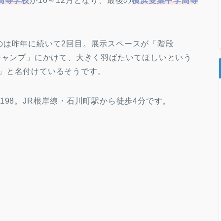
高等学校
が10～12月となり、最後の
横浜雙葉中学高等
。
のは昨年に続いて2回目。展示スペースが「階段
ジャンプ」にかけて、大きく羽ばたいてほしいという
um」と名付けているそうです。
198。JR根岸線・石川町駅から徒歩4分です。