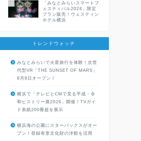
「みなとみらいスマートフ
10
ェスティバル2024」限定
プラン販売！ウェスティン
ホテル横浜
トレンドウォッチ
みなとみらいで火星旅行を体験！次世
代型VR「THE SUNSET OF MARS」
8月8日オープン！
横浜で「テレビとCMで見る平成・令
和ヒストリー展2026」開催！TVガイ
ド表紙200冊超を展示
横浜海の公園にスターバックスがオー
プン！登録有形文化財の洋館を活用