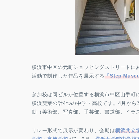
横浜市中区の元町ショッピングストリートに
活動で制作した作品を展示する
「Step Mus
参加校は同ビルが位置する横浜市中区山手町
横浜雙葉の計4つの中学・高校です。4月から
動（美術部、写真部、手芸部、書道部、イラ
リレー形式で展示が変わり、会期は
横浜共立