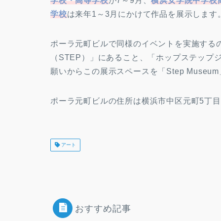
学校・高等学校
が7～9月、
横浜女学院中学校
学校
は来年1～3月にかけて作品を展示します
ポーラ元町ビルで同様のイベントを実施する
（STEP）」にあること、「ホップステップ
願いからこの展示スペースを「Step Muse
ポーラ元町ビルの住所は横浜市中区元町5丁目
アート
おすすめ記事