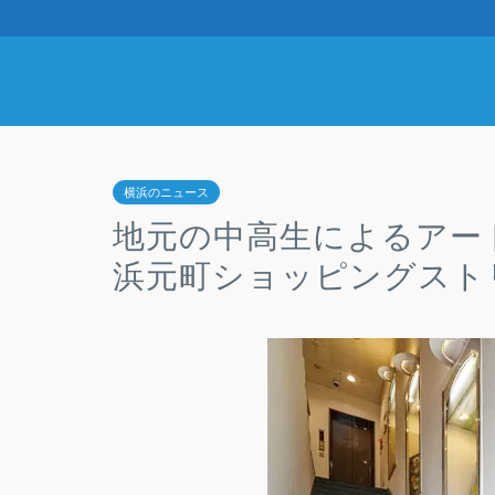
横浜のニュース
地元の中高生によるアート展“
浜元町ショッピングスト