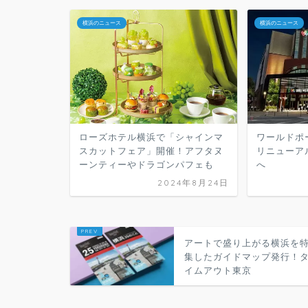
横浜のニュース
横浜のニュース
ローズホテル横浜で「シャインマ
ワールドポ
スカットフェア」開催！アフタヌ
リニューア
ーンティーやドラゴンパフェも
へ
2024年8月24日
アートで盛り上がる横浜を
集したガイドマップ発行！
イムアウト東京