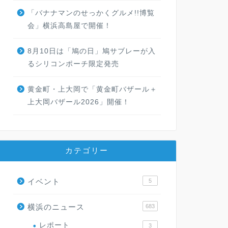
「バナナマンのせっかくグルメ!!博覧
会」横浜高島屋で開催！
8月10日は「鳩の日」鳩サブレーが入
るシリコンポーチ限定発売
黄金町・上大岡で「黄金町バザール＋
上大岡バザール2026」開催！
カテゴリー
イベント
5
横浜のニュース
683
レポート
3