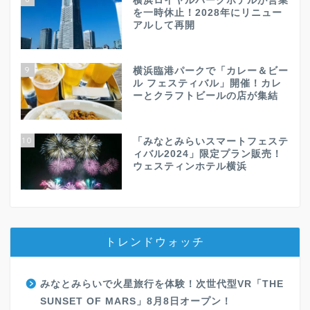
横浜ロイヤルパークホテルが営業
を一時休止！2028年にリニュー
アルして再開
9
横浜臨港パークで「カレー＆ビー
ル フェスティバル」開催！カレ
ーとクラフトビールの店が集結
10
「みなとみらいスマートフェステ
ィバル2024」限定プラン販売！
ウェスティンホテル横浜
トレンドウォッチ
みなとみらいで火星旅行を体験！次世代型VR「THE
SUNSET OF MARS」8月8日オープン！