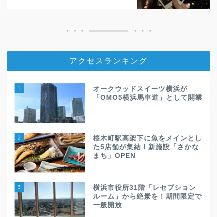
アクセスランキング
1
オークウッドスイーツ横浜が
「OMO5横浜馬車道」として開業
2
桜木町駅高架下に魚をメインとし
た5店舗が集結！新施設「さかな
まち」OPEN
3
横浜市役所31階「レセプション
ルーム」から絶景を！期間限定で
一般開放