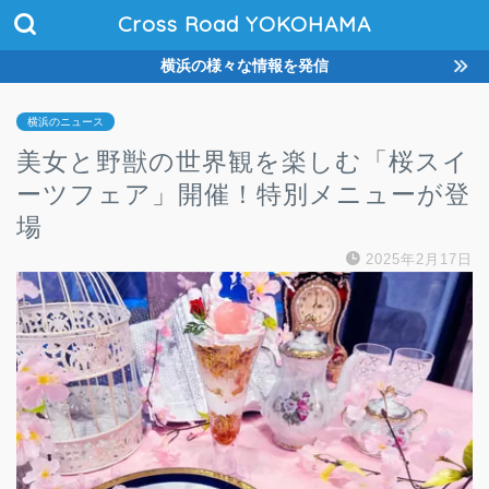
Cross Road YOKOHAMA
横浜の様々な情報を発信
横浜のニュース
美女と野獣の世界観を楽しむ「桜スイ
ーツフェア」開催！特別メニューが登
場
2025年2月17日