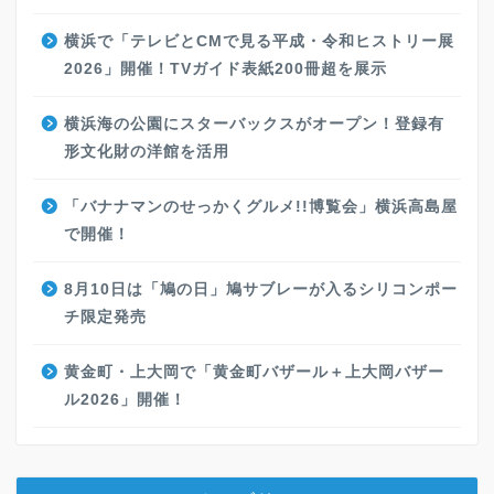
横浜で「テレビとCMで見る平成・令和ヒストリー展
2026」開催！TVガイド表紙200冊超を展示
横浜海の公園にスターバックスがオープン！登録有
形文化財の洋館を活用
「バナナマンのせっかくグルメ!!博覧会」横浜高島屋
で開催！
8月10日は「鳩の日」鳩サブレーが入るシリコンポー
チ限定発売
黄金町・上大岡で「黄金町バザール＋上大岡バザー
ル2026」開催！