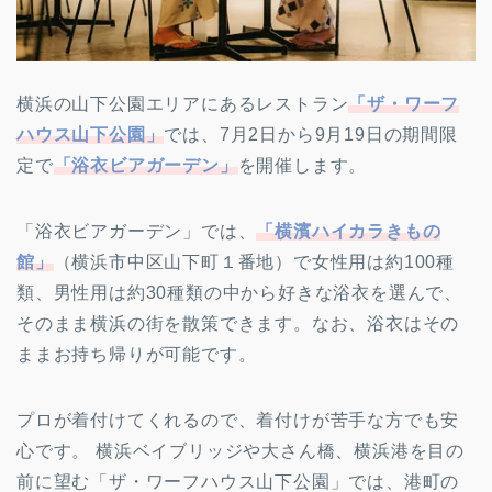
横浜の山下公園エリアにあるレストラン
「ザ・ワーフ
ハウス山下公園」
では、7月2日から9月19日の期間限
定で
「浴衣ビアガーデン」
を開催します。
「浴衣ビアガーデン」では、
「横濱ハイカラきもの
館」
（横浜市中区山下町１番地）で女性用は約100種
類、男性用は約30種類の中から好きな浴衣を選んで、
そのまま横浜の街を散策できます。なお、浴衣はその
ままお持ち帰りが可能です。
プロが着付けてくれるので、着付けが苦手な方でも安
心です。 横浜ベイブリッジや大さん橋、横浜港を目の
前に望む「ザ・ワーフハウス山下公園」では、港町の