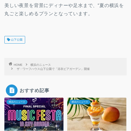
美しい夜景を背景にディナーや足水まで、“夏の横浜を
丸ごと楽しめるプランとなっています。
山下公園
HOME
横浜のニュース
ザ・ワーフハウス山下公園で「浴衣ビアガーデン」開催
おすすめ記事
横浜のニュース
横浜のニュース