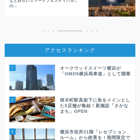
なとみらいスマートフェスティバル」
の...
アクセスランキング
1
オークウッドスイーツ横浜が
「OMO5横浜馬車道」として開業
2
桜木町駅高架下に魚をメインとし
た5店舗が集結！新施設「さかな
まち」OPEN
3
横浜市役所31階「レセプション
ルーム」から絶景を！期間限定で