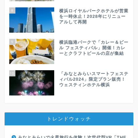
8
横浜ロイヤルパークホテルが営業
を一時休止！2028年にリニュー
アルして再開
9
横浜臨港パークで「カレー＆ビー
ル フェスティバル」開催！カレ
ーとクラフトビールの店が集結
10
「みなとみらいスマートフェステ
ィバル2024」限定プラン販売！
ウェスティンホテル横浜
トレンドウォッチ
みなとみらいで火星旅行を体験！次世代型VR「THE