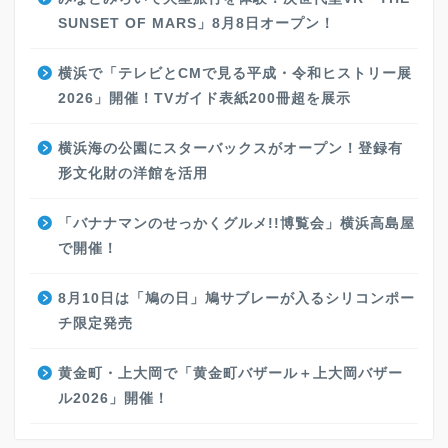
SUNSET OF MARS」8月8日オープン！
横浜で「テレビとCMで見る平成・令和ヒストリー展
2026」開催！TVガイド表紙200冊超を展示
横浜海の公園にスターバックスがオープン！登録有
形文化財の洋館を活用
「バナナマンのせっかくグルメ!!博覧会」横浜高島屋
で開催！
8月10日は「鳩の日」鳩サブレーが入るシリコンポー
チ限定発売
黄金町・上大岡で「黄金町バザール＋上大岡バザー
ル2026」開催！