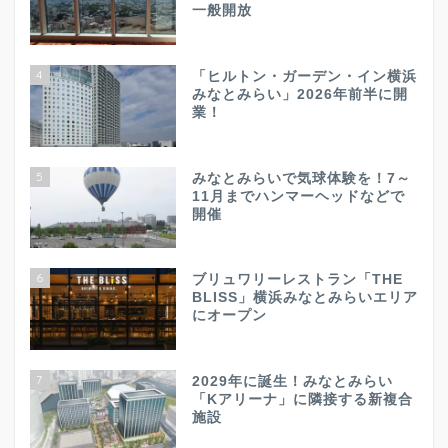
一般開放
4
「ヒルトン・ガーデン・イン横浜
みなとみらい」2026年前半に開
業！
5
みなとみらいで気球体験を！7～
11月までハンマーヘッドなどで
開催
6
ブリュワリーレストラン「THE
BLISS」横浜みなとみらいエリア
にオープン
7
2029年に誕生！みなとみらい
「Kアリーナ」に隣接する新複合
施設