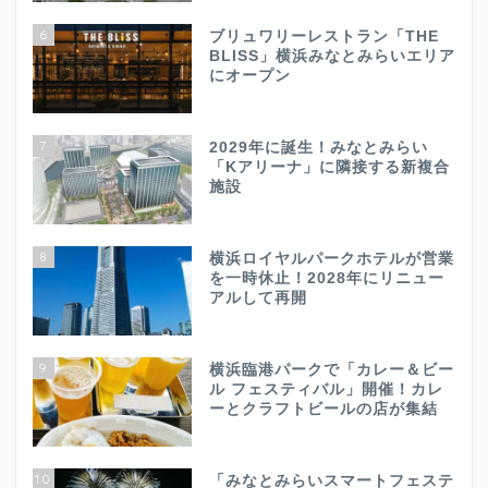
6
ブリュワリーレストラン「THE
BLISS」横浜みなとみらいエリア
にオープン
7
2029年に誕生！みなとみらい
「Kアリーナ」に隣接する新複合
施設
8
横浜ロイヤルパークホテルが営業
を一時休止！2028年にリニュー
アルして再開
9
横浜臨港パークで「カレー＆ビー
ル フェスティバル」開催！カレ
ーとクラフトビールの店が集結
10
「みなとみらいスマートフェステ