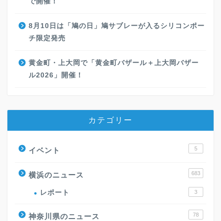
で開催！
8月10日は「鳩の日」鳩サブレーが入るシリコンポー
チ限定発売
黄金町・上大岡で「黄金町バザール＋上大岡バザー
ル2026」開催！
カテゴリー
5
イベント
683
横浜のニュース
レポート
3
78
神奈川県のニュース