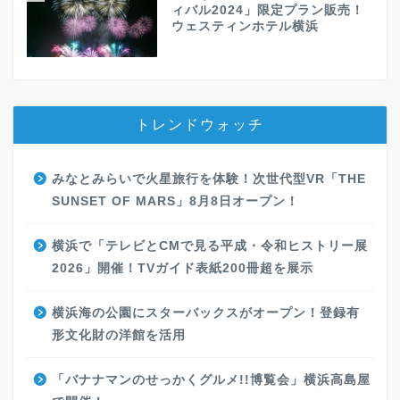
ィバル2024」限定プラン販売！
ウェスティンホテル横浜
トレンドウォッチ
みなとみらいで火星旅行を体験！次世代型VR「THE
SUNSET OF MARS」8月8日オープン！
横浜で「テレビとCMで見る平成・令和ヒストリー展
2026」開催！TVガイド表紙200冊超を展示
横浜海の公園にスターバックスがオープン！登録有
形文化財の洋館を活用
「バナナマンのせっかくグルメ!!博覧会」横浜高島屋