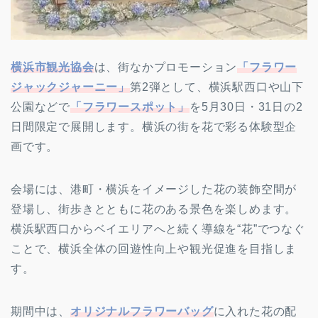
横浜市観光協会
は、街なかプロモーション
「フラワー
ジャックジャーニー」
第2弾として、横浜駅西口や山下
公園などで
「フラワースポット」
を5月30日・31日の2
日間限定で展開します。横浜の街を花で彩る体験型企
画です。
会場には、港町・横浜をイメージした花の装飾空間が
登場し、街歩きとともに花のある景色を楽しめます。
横浜駅西口からベイエリアへと続く導線を“花”でつなぐ
ことで、横浜全体の回遊性向上や観光促進を目指しま
す。
期間中は、
オリジナルフラワーバッグ
に入れた花の配