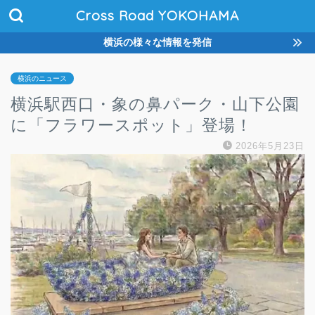
Cross Road YOKOHAMA
横浜の様々な情報を発信
横浜のニュース
横浜駅西口・象の鼻パーク・山下公園
に「フラワースポット」登場！
2026年5月23日