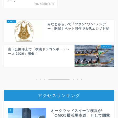
フェ」
2025年8月19日
みなとみらいで「ツタン“ワン”メンデ
ー」開催！ペット同伴で古代エジプト展
山下公園海上で「横濱ドラゴンボートレ
ース 2026」開催！
アクセスランキング
1
オークウッドスイーツ横浜が
「OMO5横浜馬車道」として開業