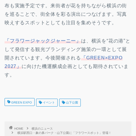
布も実施予定です。来街者が花を持ちながら横浜の街
を巡ることで、街全体を彩る演出につなげます。写真
映えするスポットとしても注目を集めそうです。
「フラワージャックジャーニー」
は、横浜を“花の港”と
して発信する観光ブランディング施策の一環として展
開されています。今後開催される
「GREEN×EXPO
2027」
に向けた機運醸成企画としても期待されていま
す。
GREEN EXPO
イベント
山下公園
HOME
横浜のニュース
横浜駅西口・象の鼻パーク・山下公園に「フラワースポット」登場！