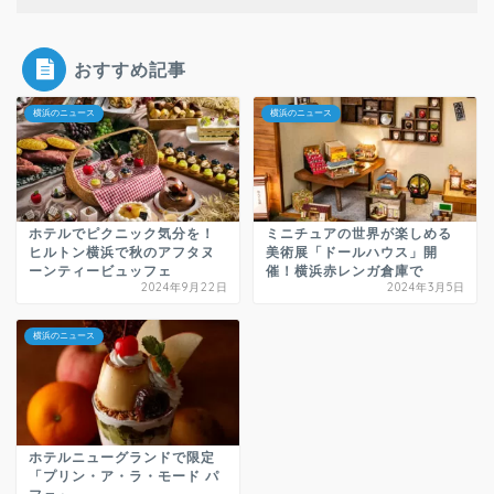
おすすめ記事
横浜のニュース
横浜のニュース
ホテルでピクニック気分を！
ミニチュアの世界が楽しめる
ヒルトン横浜で秋のアフタヌ
美術展「ドールハウス」開
ーンティービュッフェ
催！横浜赤レンガ倉庫で
2024年9月22日
2024年3月5日
横浜のニュース
ホテルニューグランドで限定
「プリン・ア・ラ・モード パ