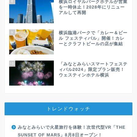
8
横浜ロイヤルパークホテルが営業
を一時休止！2028年にリニュー
アルして再開
9
横浜臨港パークで「カレー＆ビー
ル フェスティバル」開催！カレ
ーとクラフトビールの店が集結
10
「みなとみらいスマートフェステ
ィバル2024」限定プラン販売！
ウェスティンホテル横浜
トレンドウォッチ
みなとみらいで火星旅行を体験！次世代型VR「THE
SUNSET OF MARS」8月8日オープン！