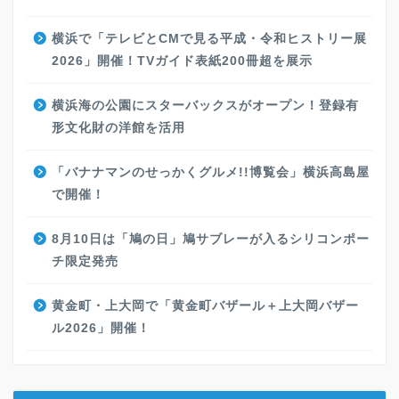
横浜で「テレビとCMで見る平成・令和ヒストリー展
2026」開催！TVガイド表紙200冊超を展示
横浜海の公園にスターバックスがオープン！登録有
形文化財の洋館を活用
「バナナマンのせっかくグルメ!!博覧会」横浜高島屋
で開催！
8月10日は「鳩の日」鳩サブレーが入るシリコンポー
チ限定発売
黄金町・上大岡で「黄金町バザール＋上大岡バザー
ル2026」開催！