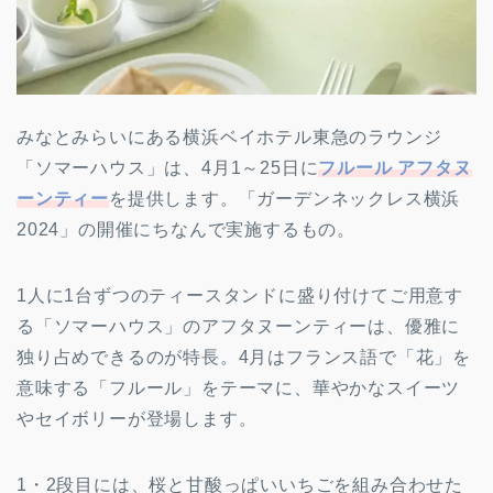
みなとみらいにある横浜ベイホテル東急のラウンジ
「ソマーハウス」は、4月1～25日に
フルール アフタヌ
ーンティー
を提供します。「ガーデンネックレス横浜
2024」の開催にちなんで実施するもの。
1人に1台ずつのティースタンドに盛り付けてご用意す
る「ソマーハウス」のアフタヌーンティーは、優雅に
独り占めできるのが特長。4月はフランス語で「花」を
意味する「フルール」をテーマに、華やかなスイーツ
やセイボリーが登場します。
1・2段目には、桜と甘酸っぱいいちごを組み合わせた