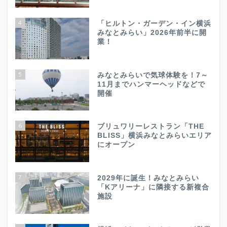
4
「ヒルトン・ガーデン・イン横浜
みなとみらい」2026年前半に開
業！
5
みなとみらいで気球体験を！7～
11月までハンマーヘッドなどで
開催
6
ブリュワリーレストラン「THE
BLISS」横浜みなとみらいエリア
にオープン
7
2029年に誕生！みなとみらい
「Kアリーナ」に隣接する新複合
施設