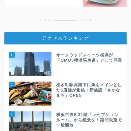
アクセスランキング
1
オークウッドスイーツ横浜が
「OMO5横浜馬車道」として開業
2
桜木町駅高架下に魚をメインとし
た5店舗が集結！新施設「さかな
まち」OPEN
3
横浜市役所31階「レセプション
ルーム」から絶景を！期間限定で
一般開放