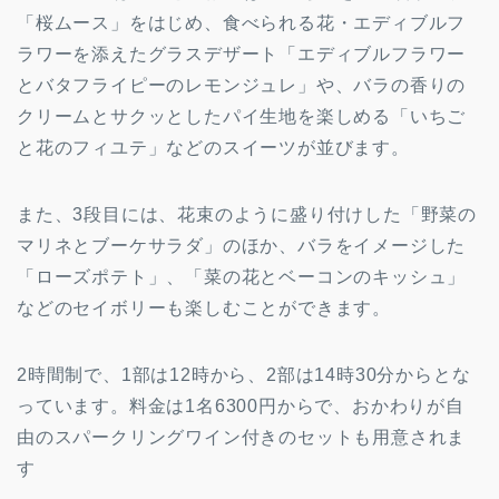
「桜ムース」をはじめ、食べられる花・エディブルフ
ラワーを添えたグラスデザート「エディブルフラワー
とバタフライピーのレモンジュレ」や、バラの香りの
クリームとサクッとしたパイ生地を楽しめる「いちご
と花のフィユテ」などのスイーツが並びます。
また、3段目には、花束のように盛り付けした「野菜の
マリネとブーケサラダ」のほか、バラをイメージした
「ローズポテト」、「菜の花とベーコンのキッシュ」
などのセイボリーも楽しむことができます。
2時間制で、1部は12時から、2部は14時30分からとな
っています。料金は1名6300円からで、おかわりが自
由のスパークリングワイン付きのセットも用意されま
す