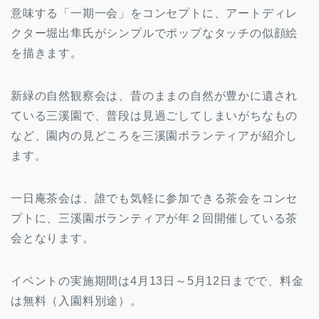
意味する「一期一会」をコンセプトに、アートディレ
クター堀出隼氏がシンプルでポップなタッチの似顔絵
を描きます。
新緑の自然観察会は、昔のままの自然が豊かに遺され
ている三溪園で、普段は見過ごしてしまいがちなもの
など、園内の見どころを三溪園ボランティアが紹介し
ます。
一日庵茶会は、誰でも気軽に参加できる茶会をコンセ
プトに、三溪園ボランティアが年２回開催している茶
会となります。
イベントの実施期間は4月13日～5月12日までで、料金
は無料（入園料別途）。