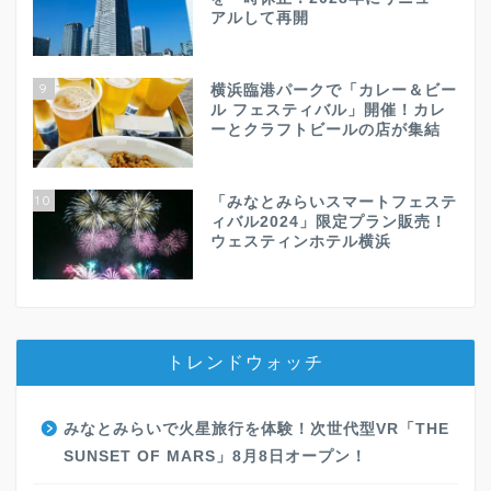
アルして再開
9
横浜臨港パークで「カレー＆ビー
ル フェスティバル」開催！カレ
ーとクラフトビールの店が集結
10
「みなとみらいスマートフェステ
ィバル2024」限定プラン販売！
ウェスティンホテル横浜
トレンドウォッチ
みなとみらいで火星旅行を体験！次世代型VR「THE
SUNSET OF MARS」8月8日オープン！