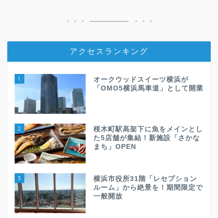
アクセスランキング
1
オークウッドスイーツ横浜が
「OMO5横浜馬車道」として開業
2
桜木町駅高架下に魚をメインとし
た5店舗が集結！新施設「さかな
まち」OPEN
3
横浜市役所31階「レセプション
ルーム」から絶景を！期間限定で
一般開放