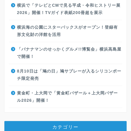
横浜で「テレビとCMで見る平成・令和ヒストリー展
2026」開催！TVガイド表紙200冊超を展示
横浜海の公園にスターバックスがオープン！登録有
形文化財の洋館を活用
「バナナマンのせっかくグルメ!!博覧会」横浜高島屋
で開催！
8月10日は「鳩の日」鳩サブレーが入るシリコンポー
チ限定発売
黄金町・上大岡で「黄金町バザール＋上大岡バザー
ル2026」開催！
カテゴリー