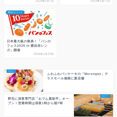
2026年3月7日
2025年3月17日
横浜のニュース
日本最大級の祭典！「パンの
フェス2026 in 横浜赤レン
ガ」開催
2026年2月25日
ふわふわパンケーキの「Merengue」テ
ラスモール湘南に新店舗
野毛に深夜専門店「おでん屋助平」オー
プン！営業時間は深夜1時から朝7時